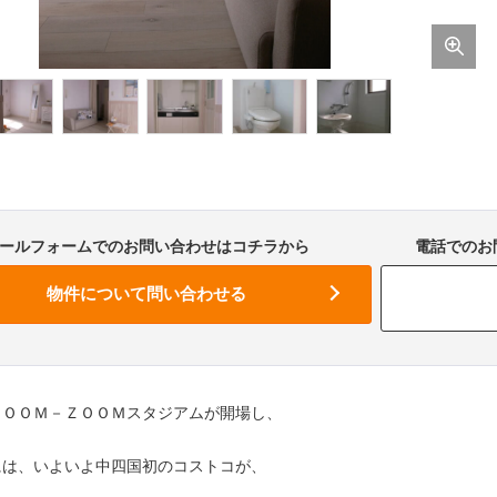
ールフォームでのお問い合わせはコチラから
電話でのお問
ＺＯＯＭ－ＺＯＯＭスタジアムが開場し、
には、いよいよ中四国初のコストコが、