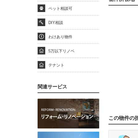
ペット相談可
DIY相談
わけあり物件
5万以下リノベ
テナント
関連サービス
この物件の