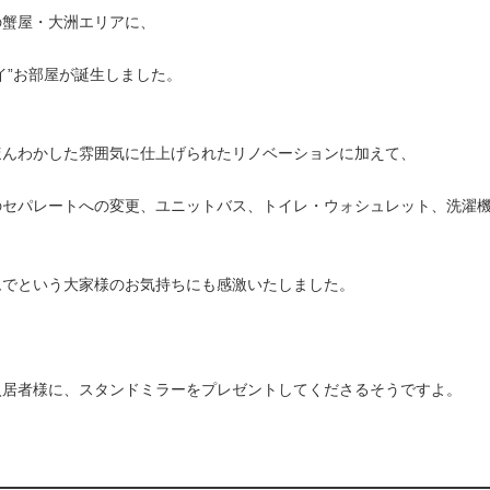
の蟹屋・大洲エリアに、
イ”お部屋が誕生しました。
ほんわかした雰囲気に仕上げられたリノベーションに加えて、
のセパレートへの変更、ユニットバス、トイレ・ウォシュレット、洗濯
ムでという大家様のお気持ちにも感激いたしました。
入居者様に、スタンドミラーをプレゼントしてくださるそうですよ。