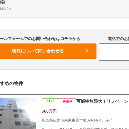
南
MINAMI
ールフォームでのお問い合わせはコチラから
電話でのお問
すめの物件
可能性無限大！リノベーショ
SALE
募集中
580万円
広島県広島市南区東雲本町3-8-34/
45.59㎡