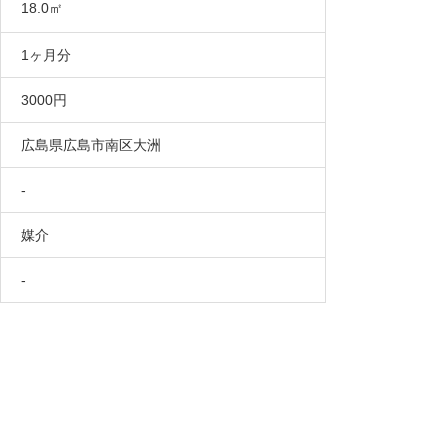
18.0㎡
1ヶ月分
3000円
広島県広島市南区大洲
-
媒介
-