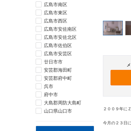
広島市南区
広島市東区
広島市西区
広島市安佐南区
広島市安佐北区
広島市佐伯区
広島市安芸区
廿日市市
メ
安芸郡海田町
安芸郡府中町
呉市
府中市
大島郡周防大島町
２００９年に
山口県山口市
今月の２３日