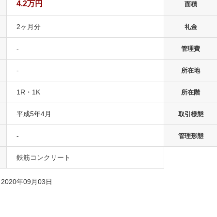
4.2万円
面積
2ヶ月分
礼金
-
管理費
-
所在地
1R・1K
所在階
平成5年4月
取引様態
-
管理形態
鉄筋コンクリート
020年09月03日