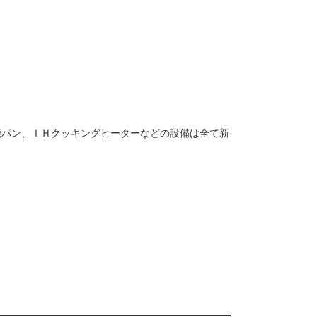
機パン、ＩＨクッキングヒーターなどの設備は全て新