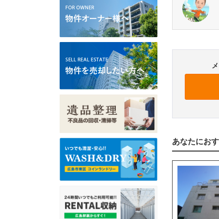
メ
あなたにおす