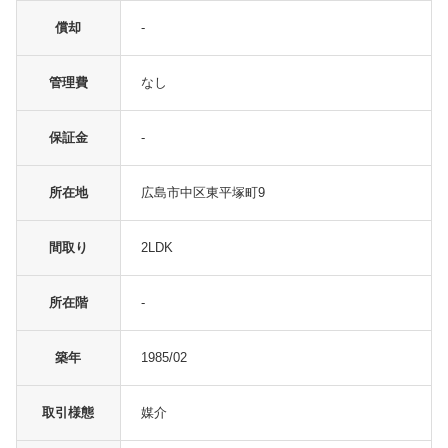
償却
-
管理費
なし
保証金
-
所在地
広島市中区東平塚町9
間取り
2LDK
所在階
-
築年
1985/02
取引様態
媒介