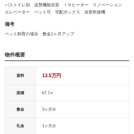
バストイレ別 追焚機能浴室 ＩＨヒーター リノベーション
エレベーター ペット可 宅配ボックス 浴室乾燥機
備考
ペット飼育の場合 敷金1ヶ月アップ
物件概要
13.5万円
賃料
面積
67.7㎡
敷金
3ヶ月分
礼金
1ヶ月分