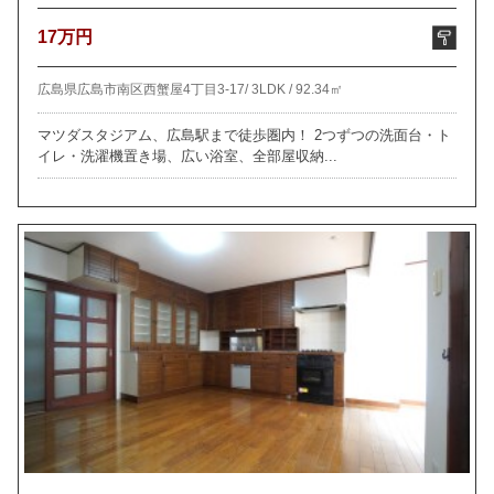
17万円
広島県広島市南区西蟹屋4丁目3-17/
3LDK /
92.34㎡
マツダスタジアム、広島駅まで徒歩圏内！ 2つずつの洗面台・ト
イレ・洗濯機置き場、広い浴室、全部屋収納...