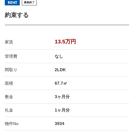
RENT
募集終了
約束する
13.5万円
家賃
管理費
なし
間取り
2LDK
面積
67.7㎡
敷金
3ヶ月分
礼金
1ヶ月分
物件No
3934