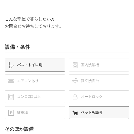
こんな部屋で暮らしたい方、
お問合せお待ちしております。
設備・条件
バス・トイレ別
室内洗濯機
エアコンあり
独立洗面台
コンロ2口以上
オートロック
駐車場
ペット相談可
そのほか設備