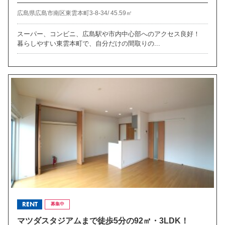
広島県広島市南区東雲本町3-8-34/
45.59㎡
スーパー、コンビニ、広島駅や市内中心部へのアクセス良好！
暮らしやすい東雲本町で、自分だけの間取りの...
RENT
募集中
マツダスタジアムまで徒歩5分の92㎡・3LDK！