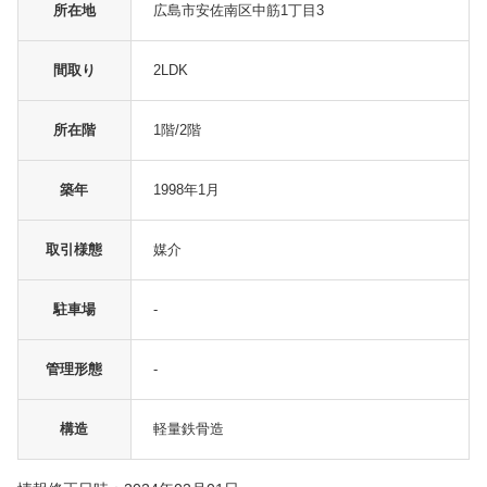
所在地
広島市安佐南区中筋1丁目3
間取り
2LDK
所在階
1階/2階
築年
1998年1月
取引様態
媒介
駐車場
-
管理形態
-
構造
軽量鉄骨造