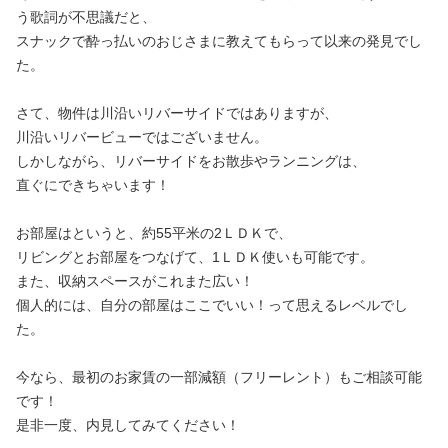
う歌詞が不思議だと、
スナックで酔っ払いのおじさまに教えてもらって以来の発見でし
た。
さて、物件は川沿いリバーサイドではありますが、
川沿いリバービューではございません。
しかしながら、リバーサイドをお散歩やランニングは、
直ぐにできちゃいます！
お部屋はというと、約55平米の2ＬＤＫで、
リビングとお部屋をつなげて、1ＬＤＫ使いも可能です。
また、収納スペースがこれまた広い！
個人的には、自分の部屋はここでいい！って思えるレベルでし
た。
今なら、最初のお家賃の一部減額（フリーレント）もご相談可能
です！
是非一度、内見してみてください！