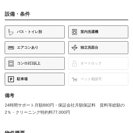
設備・条件
バス・トイレ別
室内洗濯機
エアコンあり
独立洗面台
コンロ2口以上
オートロック
駐車場
ペット相談可
備考
24時間サポート月額880円・保証会社月額保証料 賃料等総額の
2％・クリーニング特約料77,000円