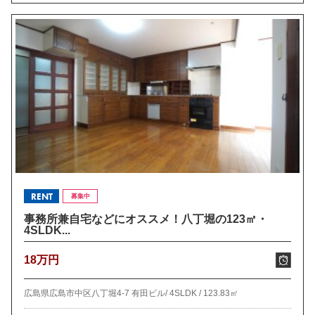
RENT
募集中
事務所兼自宅などにオススメ！八丁堀の123㎡・
4SLDK...
18万円
広島県広島市中区八丁堀4-7 有田ビル/
4SLDK /
123.83㎡