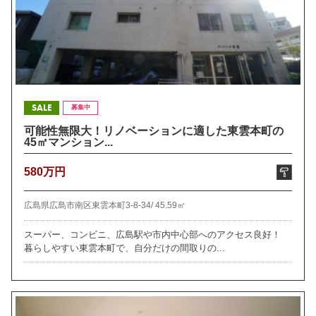
SALE
募集中
可能性無限大！リノベーションに適した東雲本町の
45㎡マンション...
580万円
広島県広島市南区東雲本町3-8-34/
45.59㎡
スーパー、コンビニ、広島駅や市内中心部へのアクセス良好！
暮らしやすい東雲本町で、自分だけの間取りの...