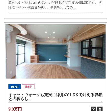
暮らしやビジネスの拠点として便利な”八丁堀”の4SLDKです。 各
階にトイレや洗面台があり、事務所としての...
RENT
募集中
キャットウォークも充実！緑井の1LDKで叶える愛猫
との暮らし...
9.8万円