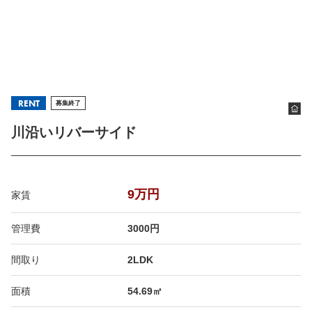
RENT
募集終了
川沿いリバーサイド
9万円
家賃
管理費
3000円
間取り
2LDK
面積
54.69㎡