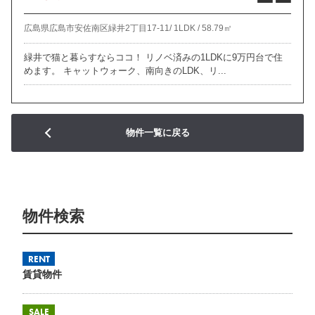
広島県広島市安佐南区緑井2丁目17-11/
1LDK /
58.79㎡
緑井で猫と暮らすならココ！ リノベ済みの1LDKに9万円台で住
めます。 キャットウォーク、南向きのLDK、リ...
物件一覧に戻る
物件検索
RENT
賃貸物件
SALE