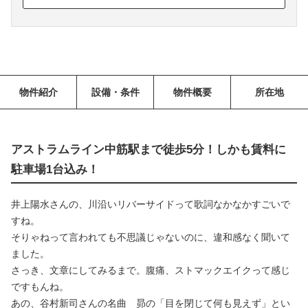
物件紹介
設備・条件
物件概要
所在地
アストラムライン中筋駅まで徒歩5分！しかも賃料に
駐車場1台込み！
井上陽水さんの、川沿いリバーサイドって歌詞なかなかすごいで
すね。
そりゃねって言われても不思議じゃないのに、違和感なく聞いて
ました。
さっき、文章にしてみるまで。腹痛、ストマックエイクって感じ
ですもんね。
あの、谷村新司さんの名曲 昴の「目を閉じて何も見えず」とい