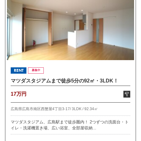
RENT
募集中
マツダスタジアムまで徒歩5分の92㎡・3LDK！
17万円
広島県広島市南区西蟹屋4丁目3-17/
3LDK /
92.34㎡
マツダスタジアム、広島駅まで徒歩圏内！ 2つずつの洗面台・ト
イレ・洗濯機置き場、広い浴室、全部屋収納...