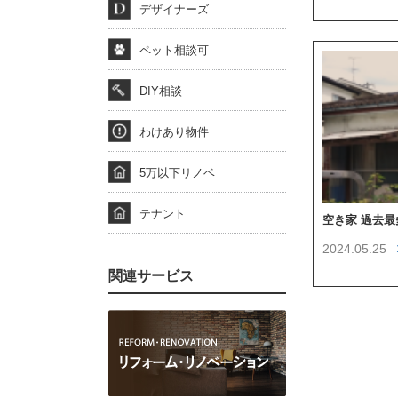
デザイナーズ
ペット相談可
DIY相談
わけあり物件
5万以下リノベ
テナント
空き家 過去
2024.05.25
関連サービス