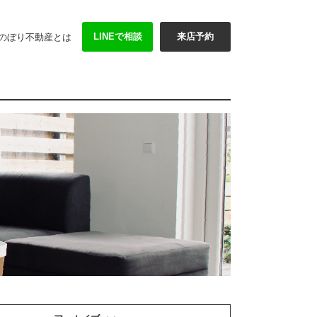
LINEで相談
来店予約
のぼり不動産とは