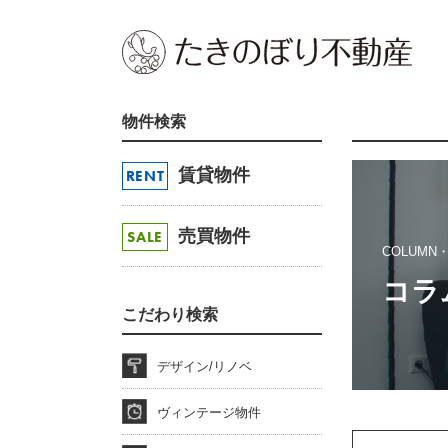
物件検索
賃貸物件
RENT
売買物件
SALE
COLUMN
コラ
こだわり検索
デザイン/リノベ
ヴィンテージ物件