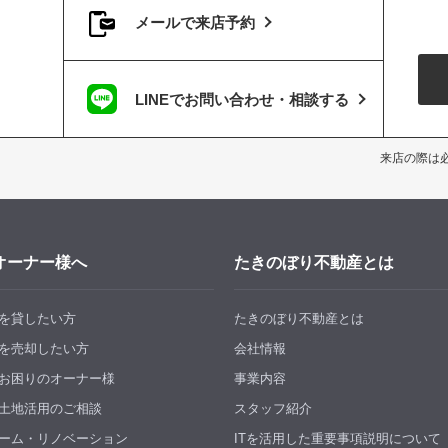
メールで来店予約
LINEでお問い合わせ・相談する
来店の際は
オーナー様へ
たきのぼり不動産とは
を貸したい方
たきのぼり不動産とは
を売却したい方
会社情報
お困りのオーナー様
事業内容
土地活用のご相談
スタッフ紹介
ーム・リノベーション
ITを活用した重要事項説明について