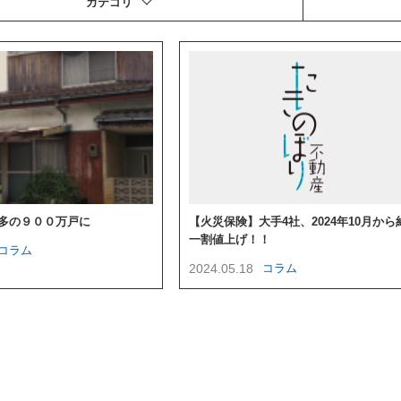
カテゴリ
最多の９００万戸に
【火災保険】大手4社、2024年10月から
一割値上げ！！
コラム
2024.05.18
コラム