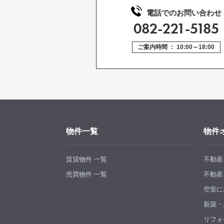
電話でのお問い合わせ
082-221-5185
ご案内時間 ： 10:00～18:00
物件一覧
物件
賃貸物件 一覧
不動産
売買物件 一覧
不動産
空室に
新築・
リフォ