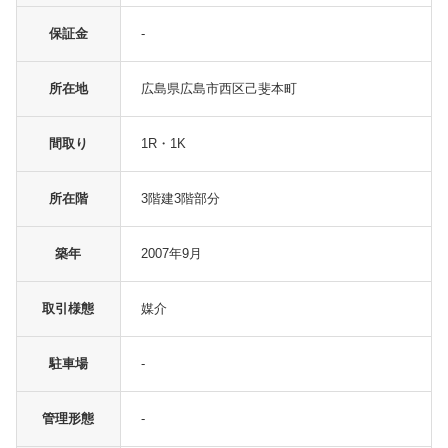
保証金
-
所在地
広島県広島市西区己斐本町
間取り
1R・1K
所在階
3階建3階部分
築年
2007年9月
取引様態
媒介
駐車場
-
管理形態
-