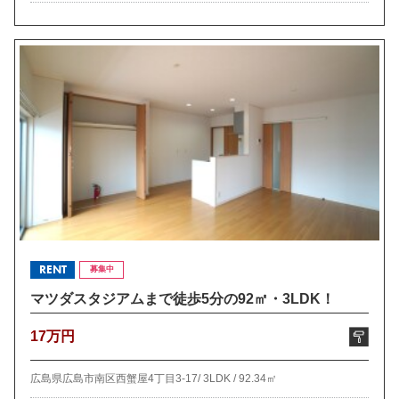
RENT
募集中
マツダスタジアムまで徒歩5分の92㎡・3LDK！
17万円
広島県広島市南区西蟹屋4丁目3-17/
3LDK /
92.34㎡