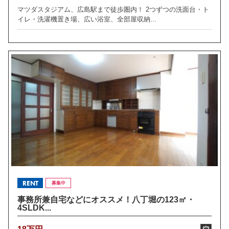
マツダスタジアム、広島駅まで徒歩圏内！ 2つずつの洗面台・ト
イレ・洗濯機置き場、広い浴室、全部屋収納...
RENT
募集中
事務所兼自宅などにオススメ！八丁堀の123㎡・
4SLDK...