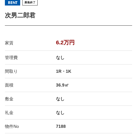
RENT
募集終了
次男二郎君
6.2万円
家賃
管理費
なし
間取り
1R・1K
面積
36.9㎡
敷金
なし
礼金
なし
物件No
7188