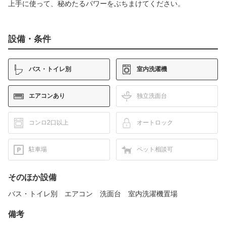
上手に使って、秘めたるパワーをぶちまけてください。
設備・条件
バス・トイレ別
室内洗濯機
エアコンあり
独立洗面台
コンロ2口以上
オートロック
駐車場
ペット相談可
そのほか設備
バス・トイレ別 エアコン 洗面台 室内洗濯機置場
備考