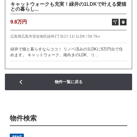
キャットウォークも充実！緑井の1LDKで叶える愛猫
との暮らし...
9.8万円
広島県広島市安佐南区緑井2丁目17-11/
1LDK /
58.79㎡
緑井で猫と暮らすならココ！ リノベ済みの1LDKに9万円台で住
めます。 キャットウォーク、南向きのLDK、リ...
物件一覧に戻る
物件検索
RENT