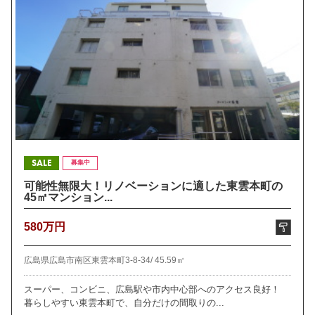
SALE
募集中
可能性無限大！リノベーションに適した東雲本町の
45㎡マンション...
580万円
広島県広島市南区東雲本町3-8-34/
45.59㎡
スーパー、コンビニ、広島駅や市内中心部へのアクセス良好！
暮らしやすい東雲本町で、自分だけの間取りの...