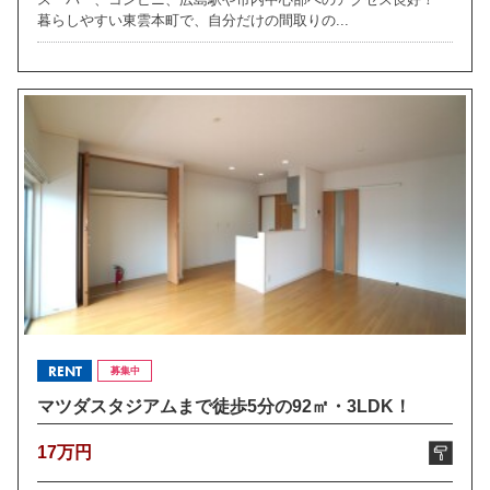
暮らしやすい東雲本町で、自分だけの間取りの...
RENT
募集中
マツダスタジアムまで徒歩5分の92㎡・3LDK！
17万円