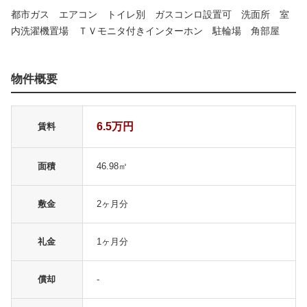
都市ガス エアコン トイレ別 ガスコンロ設置可 洗面所 室
内洗濯機置場 ＴＶモニタ付きインターホン 駐輪場 角部屋
物件概要
6.5万円
賃料
面積
46.98㎡
敷金
2ヶ月分
礼金
1ヶ月分
償却
-