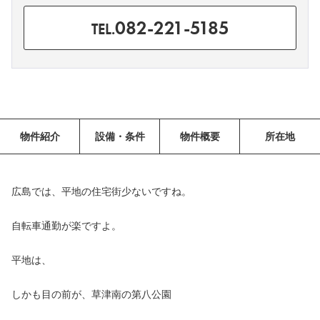
082-221-5185
TEL.
物件紹介
設備・条件
物件概要
所在地
広島では、平地の住宅街少ないですね。
自転車通勤が楽ですよ。
平地は、
しかも目の前が、草津南の第八公園