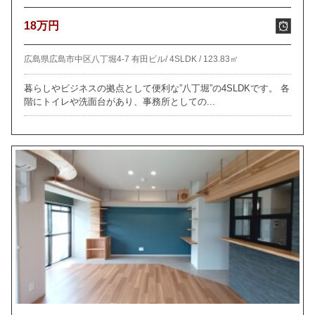
18万円
広島県広島市中区八丁堀4-7 有田ビル/
4SLDK /
123.83㎡
暮らしやビジネスの拠点として便利な”八丁堀”の4SLDKです。 各
階にトイレや洗面台があり、事務所としての...