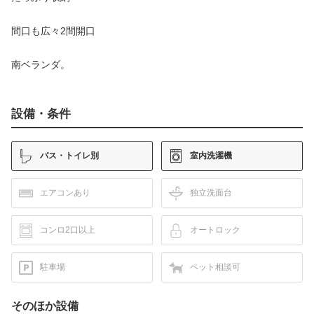
間口も広々2間開口
南ベランダ。
設備・条件
バス・トイレ別
室内洗濯機
エアコンあり
独立洗面台
コンロ2口以上
オートロック
駐車場
ペット相談可
そのほか設備