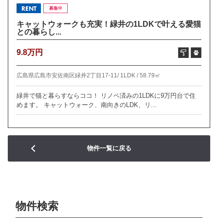
RENT
募集中
キャットウォークも充実！緑井の1LDKで叶える愛猫
との暮らし...
9.8万円
広島県広島市安佐南区緑井2丁目17-11/
1LDK /
58.79㎡
緑井で猫と暮らすならココ！ リノベ済みの1LDKに9万円台で住
めます。 キャットウォーク、南向きのLDK、リ...
物件一覧に戻る
物件検索