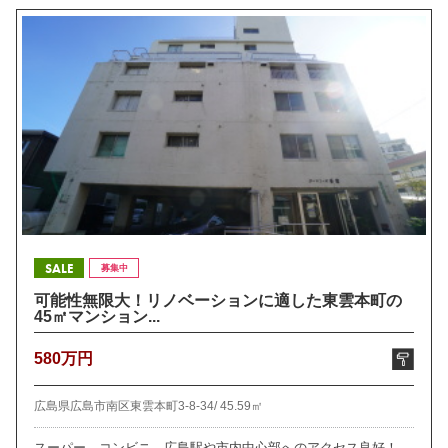
SALE
募集中
可能性無限大！リノベーションに適した東雲本町の
45㎡マンション...
580万円
広島県広島市南区東雲本町3-8-34/
45.59㎡
スーパー、コンビニ、広島駅や市内中心部へのアクセス良好！