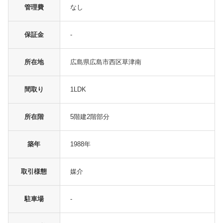
管理費
なし
保証金
-
所在地
広島県広島市西区草津南
間取り
1LDK
所在階
5階建2階部分
築年
1988年
取引様態
媒介
駐車場
-