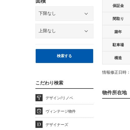
面積
保証金
間取り
築年
駐車場
検索する
構造
情報修正日時：2
こだわり検索
物件所在地
デザイン/リノベ
ヴィンテージ物件
デザイナーズ