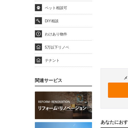
ペット相談可
DIY相談
わけあり物件
5万以下リノベ
テナント
メ
関連サービス
あなたにおす