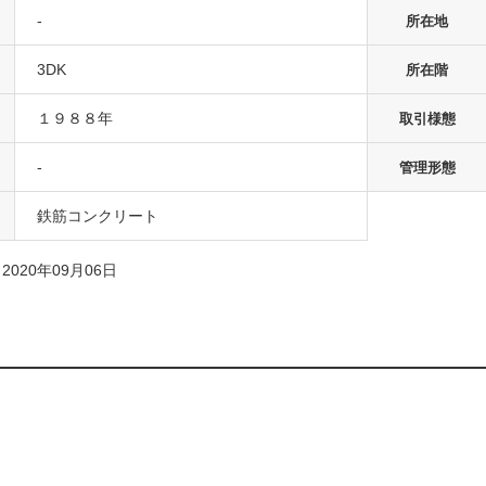
-
所在地
3DK
所在階
１９８８年
取引様態
-
管理形態
鉄筋コンクリート
020年09月06日