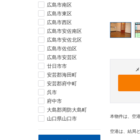
広島市南区
広島市東区
広島市西区
広島市安佐南区
広島市安佐北区
広島市佐伯区
広島市安芸区
廿日市市
メ
安芸郡海田町
安芸郡府中町
呉市
府中市
大島郡周防大島町
本物件は、空
山口県山口市
空港は、結局