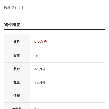
抜群です！！
物件概要
5.5万円
賃料
面積
-㎡
敷金
3ヶ月分
礼金
1ヶ月分
償却
-