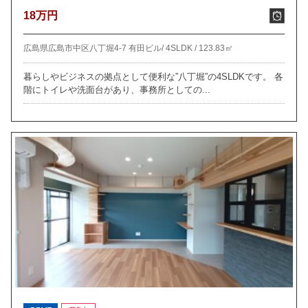
18万円
広島県広島市中区八丁堀4-7 有田ビル/
4SLDK /
123.83㎡
暮らしやビジネスの拠点として便利な”八丁堀”の4SLDKです。 各
階にトイレや洗面台があり、事務所としての...