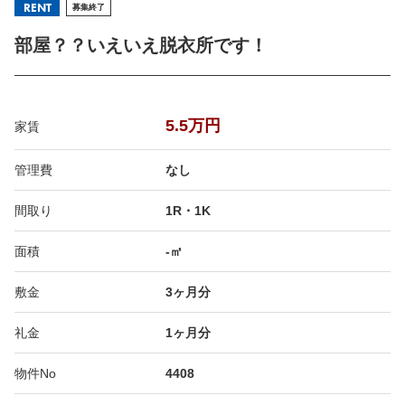
RENT
募集終了
部屋？？いえいえ脱衣所です！
5.5万円
家賃
管理費
なし
間取り
1R・1K
面積
-㎡
敷金
3ヶ月分
礼金
1ヶ月分
物件No
4408