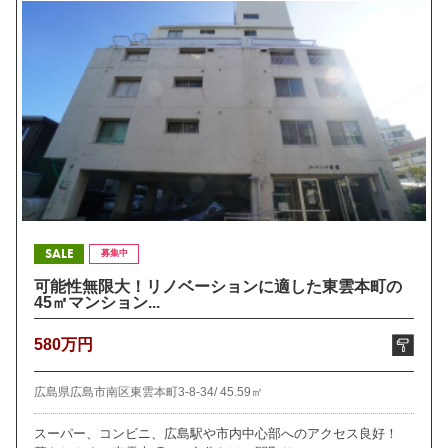
SALE
募集中
可能性無限大！リノベーションに適した東雲本町の
45㎡マンション...
580万円
広島県広島市南区東雲本町3-8-34/
45.59㎡
スーパー、コンビニ、広島駅や市内中心部へのアクセス良好！