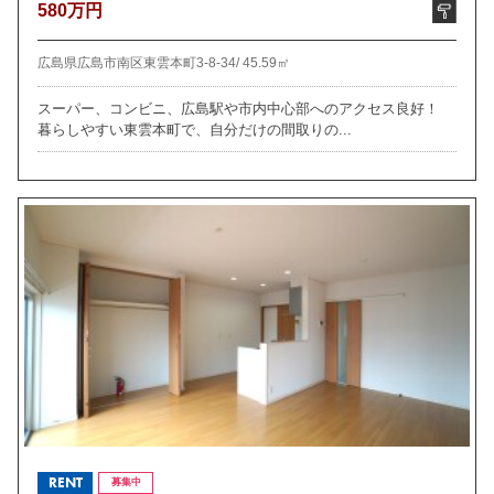
580万円
広島県広島市南区東雲本町3-8-34/
45.59㎡
スーパー、コンビニ、広島駅や市内中心部へのアクセス良好！
暮らしやすい東雲本町で、自分だけの間取りの...
RENT
募集中