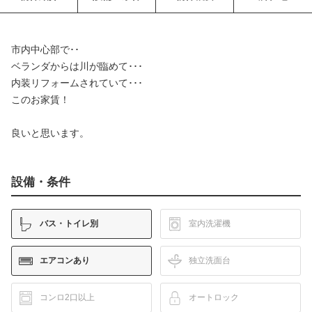
市内中心部で･･
ベランダからは川が臨めて･･･
内装リフォームされていて･･･
このお家賃！
良いと思います。
設備・条件
バス・トイレ別
室内洗濯機
エアコンあり
独立洗面台
コンロ2口以上
オートロック