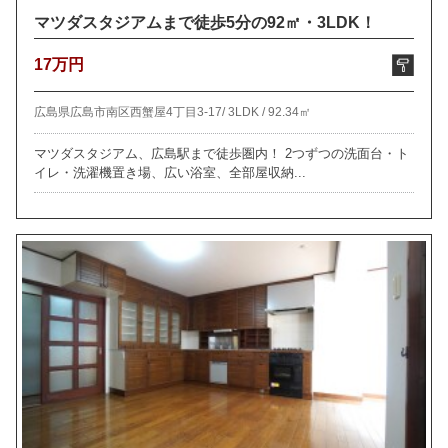
マツダスタジアムまで徒歩5分の92㎡・3LDK！
17万円
広島県広島市南区西蟹屋4丁目3-17/
3LDK /
92.34㎡
マツダスタジアム、広島駅まで徒歩圏内！ 2つずつの洗面台・ト
イレ・洗濯機置き場、広い浴室、全部屋収納...