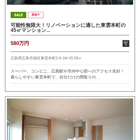
SALE
募集中
可能性無限大！リノベーションに適した東雲本町の
45㎡マンション...
580万円
広島県広島市南区東雲本町3-8-34/
45.59㎡
スーパー、コンビニ、広島駅や市内中心部へのアクセス良好！
暮らしやすい東雲本町で、自分だけの間取りの...