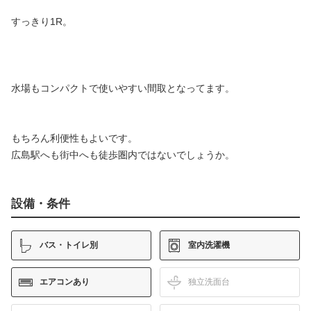
すっきり1R。
水場もコンパクトで使いやすい間取となってます。
もちろん利便性もよいです。
広島駅へも街中へも徒歩圏内ではないでしょうか。
設備・条件
バス・トイレ別
室内洗濯機
エアコンあり
独立洗面台