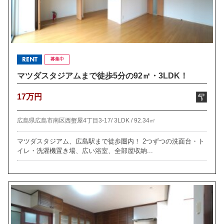
RENT
募集中
マツダスタジアムまで徒歩5分の92㎡・3LDK！
17万円
広島県広島市南区西蟹屋4丁目3-17/
3LDK /
92.34㎡
マツダスタジアム、広島駅まで徒歩圏内！ 2つずつの洗面台・ト
イレ・洗濯機置き場、広い浴室、全部屋収納...