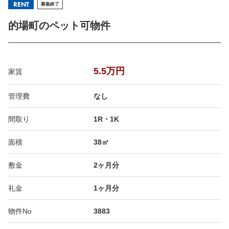
RENT
募集終了
的場町のペット可物件
5.5万円
家賃
管理費
なし
間取り
1R・1K
面積
38㎡
敷金
2ヶ月分
礼金
1ヶ月分
物件No
3883