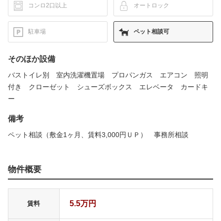
コンロ2口以上
オートロック
駐車場
ペット相談可
そのほか設備
バストイレ別 室内洗濯機置場 プロパンガス エアコン 照明
付き クローゼット シューズボックス エレベータ カードキ
ー
備考
ペット相談（敷金1ヶ月、賃料3,000円ＵＰ） 事務所相談
物件概要
5.5万円
賃料