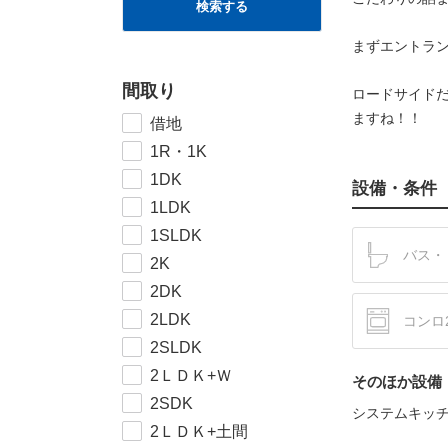
検索する
まずエントラ
間取り
ロードサイド
ますね！！
借地
1R・1K
1DK
設備・条件
1LDK
1SLDK
バス・
2K
2DK
2LDK
コンロ
2SLDK
2ＬＤＫ+Ｗ
そのほか設備
2SDK
システムキッ
2ＬＤＫ+土間