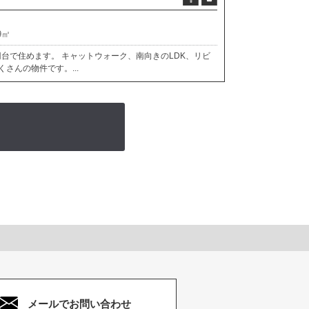
9㎡
円台で住めます。 キャットウォーク、南向きのLDK、リビ
さんの物件です。...
メールでお問い合わせ