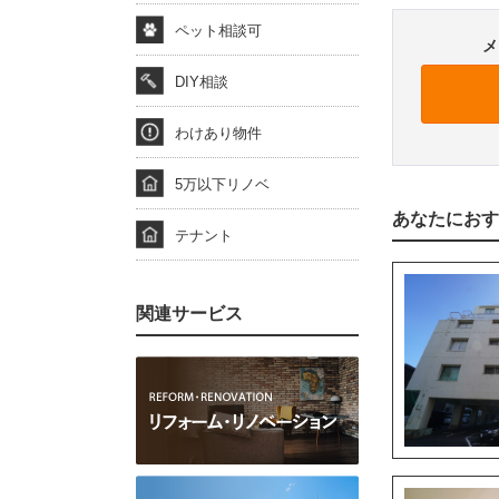
ペット相談可
メ
DIY相談
わけあり物件
5万以下リノベ
あなたにおす
テナント
関連サービス