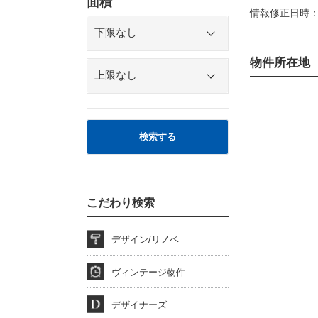
面積
情報修正日時：2
物件所在地
検索する
こだわり検索
デザイン/リノベ
ヴィンテージ物件
デザイナーズ