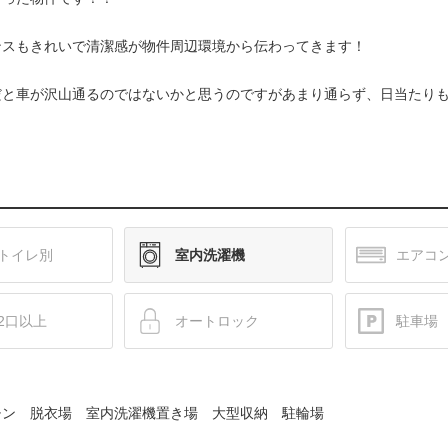
ンスもきれいで清潔感が物件周辺環境から伝わってきます！
だと車が沢山通るのではないかと思うのですがあまり通らず、日当たり
トイレ別
室内洗濯機
エアコ
2口以上
オートロック
駐車場
チン 脱衣場 室内洗濯機置き場 大型収納 駐輪場