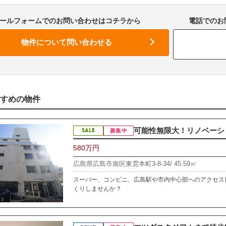
ールフォームでのお問い合わせはコチラから
電話でのお問
すめの物件
可能性無限大！リノベーショ
SALE
募集中
580万円
広島県広島市南区東雲本町3-8-34/
45.59㎡
スーパー、コンビニ、広島駅や市内中心部へのアクセス
くりしませんか？