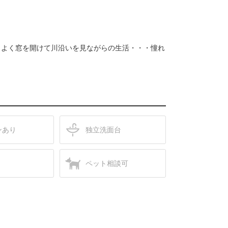
もよく窓を開けて川沿いを見ながらの生活・・・憧れ
ンあり
独立洗面台
ペット相談可