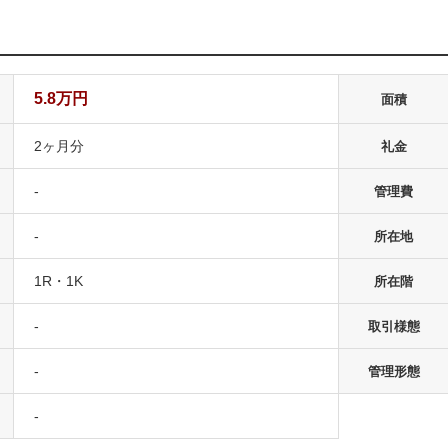
5.8万円
面積
2ヶ月分
礼金
-
管理費
-
所在地
1R・1K
所在階
-
取引様態
-
管理形態
-