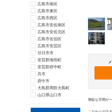
広島市南区
広島市東区
広島市西区
広島市安佐南区
広島市安佐北区
広島市佐伯区
広島市安芸区
廿日市市
安芸郡海田町
メ
安芸郡府中町
呉市
府中市
大島郡周防大島町
山口県山口市
無駄な空間が
こだわりの詰