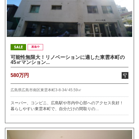
SALE
募集中
可能性無限大！リノベーションに適した東雲本町の
45㎡マンション...
580万円
広島県広島市南区東雲本町3-8-34/
45.59㎡
スーパー、コンビニ、広島駅や市内中心部へのアクセス良好！
暮らしやすい東雲本町で、自分だけの間取りの...