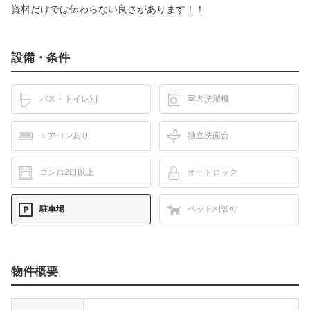
資料だけでは伝わらない良さがあります！！
設備・条件
バス・トイレ別
室内洗濯機
エアコンあり
独立洗面台
コンロ2口以上
オートロック
駐車場
ペット相談可
物件概要