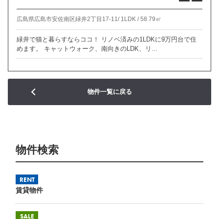
広島県広島市安佐南区緑井2丁目17-11/
1LDK /
58.79㎡
緑井で猫と暮らすならココ！ リノベ済みの1LDKに9万円台で住
めます。 キャットウォーク、南向きのLDK、リ...
物件一覧に戻る
物件検索
RENT
賃貸物件
SALE