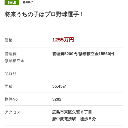
SALE
募集終了
将来うちの子はプロ野球選手！
1255万円
価格
管理費
管理費5200円/修繕積立金15560円
修繕積立金
間取り
-
面積
55.45㎡
物件No
3282
アクセス
広島市東区矢賀６丁目
府中変電所駅 徒歩５分