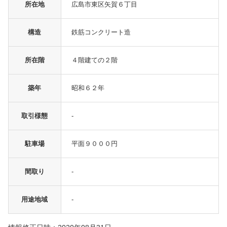
所在地
広島市東区矢賀６丁目
構造
鉄筋コンクリート造
所在階
４階建ての２階
築年
昭和６２年
取引様態
-
駐車場
平面９０００円
間取り
-
用途地域
-