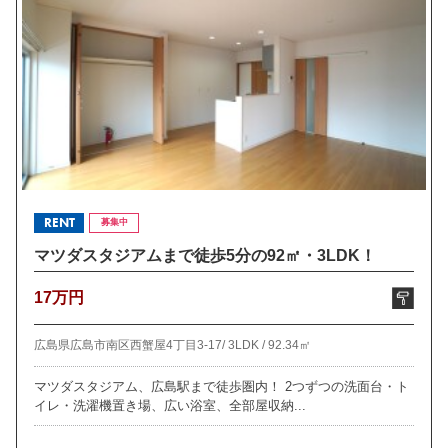
RENT
募集中
マツダスタジアムまで徒歩5分の92㎡・3LDK！
17万円
広島県広島市南区西蟹屋4丁目3-17/
3LDK /
92.34㎡
マツダスタジアム、広島駅まで徒歩圏内！ 2つずつの洗面台・ト
イレ・洗濯機置き場、広い浴室、全部屋収納...