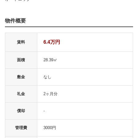
物件概要
6.4万円
賃料
面積
28.39㎡
敷金
なし
礼金
2ヶ月分
償却
-
管理費
3000円