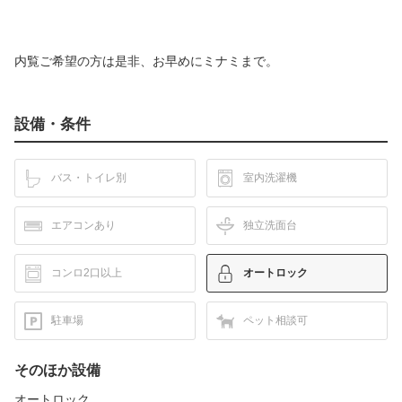
内覧ご希望の方は是非、お早めにミナミまで。
設備・条件
バス・トイレ別
室内洗濯機
エアコンあり
独立洗面台
コンロ2口以上
オートロック
駐車場
ペット相談可
そのほか設備
オートロック