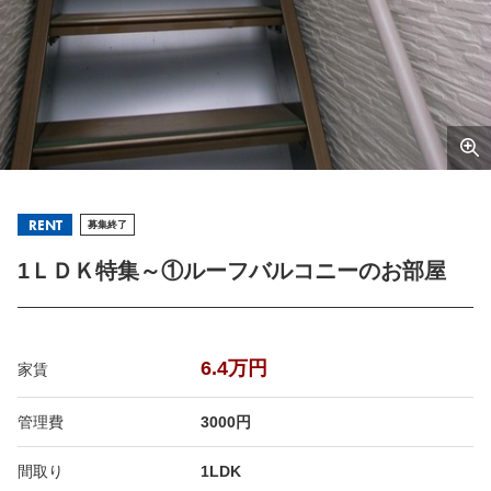
RENT
募集終了
1ＬＤＫ特集～①ルーフバルコニーのお部屋
6.4万円
家賃
管理費
3000円
間取り
1LDK