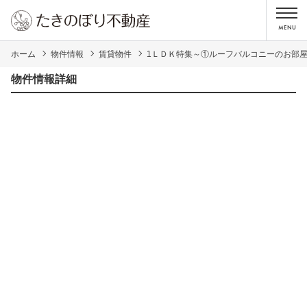
ホーム
物件情報
賃貸物件
1ＬＤＫ特集～①ルーフバルコニーのお部
物件情報詳細