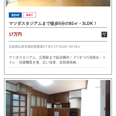
RENT
募集中
マツダスタジアムまで徒歩5分の92㎡・3LDK！
17万円
広島県広島市南区西蟹屋4丁目3-17/
3LDK /
92.34㎡
マツダスタジアム、広島駅まで徒歩圏内！ 2つずつの洗面台・ト
イレ・洗濯機置き場、広い浴室、全部屋収納...