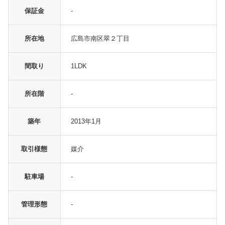
保証金
-
所在地
広島市南区翠２丁目
間取り
1LDK
所在階
-
築年
2013年1月
取引様態
媒介
駐車場
-
管理形態
-