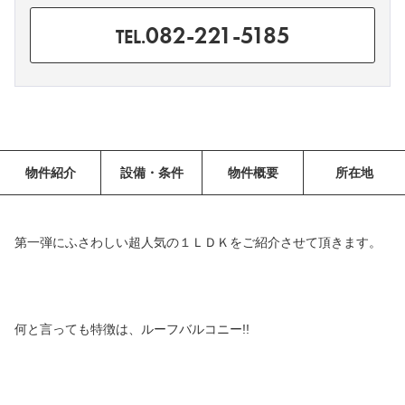
082-221-5185
TEL.
物件紹介
設備・条件
物件概要
所在地
第一弾にふさわしい超人気の１ＬＤＫをご紹介させて頂きます。
何と言っても特徴は、ルーフバルコニー!!