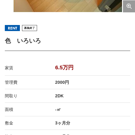
RENT
募集終了
色 いろいろ
6.5万円
家賃
管理費
2000円
間取り
2DK
面積
-㎡
敷金
3ヶ月分