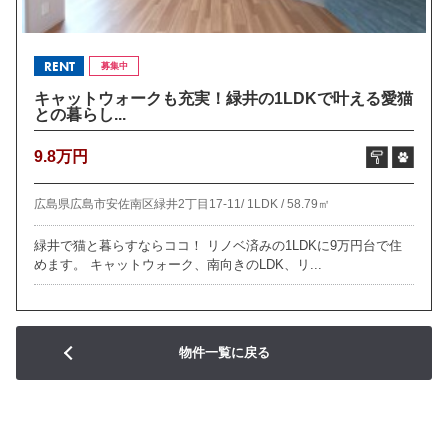
RENT
募集中
キャットウォークも充実！緑井の1LDKで叶える愛猫
との暮らし...
9.8万円
広島県広島市安佐南区緑井2丁目17-11/
1LDK /
58.79㎡
緑井で猫と暮らすならココ！ リノベ済みの1LDKに9万円台で住
めます。 キャットウォーク、南向きのLDK、リ...
物件一覧に戻る