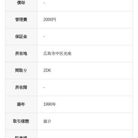
償却
-
管理費
2000円
保証金
-
所在地
広島市中区光南
間取り
2DK
所在階
-
築年
1990年
取引様態
媒介