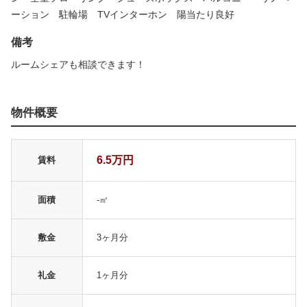
ーション 駐輪場 TVインターホン 陽当たり良好
備考
ルームシェアも相談できます！
物件概要
6.5万円
賃料
面積
-㎡
敷金
3ヶ月分
礼金
1ヶ月分