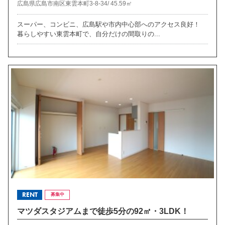
広島県広島市南区東雲本町3-8-34/
45.59㎡
スーパー、コンビニ、広島駅や市内中心部へのアクセス良好！
暮らしやすい東雲本町で、自分だけの間取りの...
RENT
募集中
マツダスタジアムまで徒歩5分の92㎡・3LDK！