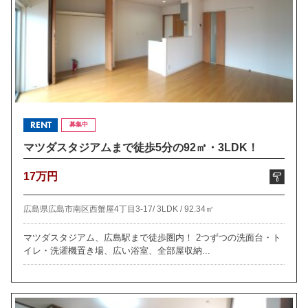
RENT
募集中
マツダスタジアムまで徒歩5分の92㎡・3LDK！
17万円
広島県広島市南区西蟹屋4丁目3-17/
3LDK /
92.34㎡
マツダスタジアム、広島駅まで徒歩圏内！ 2つずつの洗面台・ト
イレ・洗濯機置き場、広い浴室、全部屋収納...