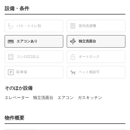
設備・条件
バス・トイレ別
室内洗濯機
エアコンあり
独立洗面台
コンロ2口以上
オートロック
駐車場
ペット相談可
そのほか設備
エレベーター 独立洗面台 エアコン ガスキッチン
物件概要