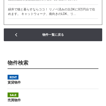
緑井で猫と暮らすならココ！ リノベ済みの1LDKに9万円台で住
めます。 キャットウォーク、南向きのLDK、リ...
物件一覧に戻る
物件検索
RENT
賃貸物件
SALE
売買物件