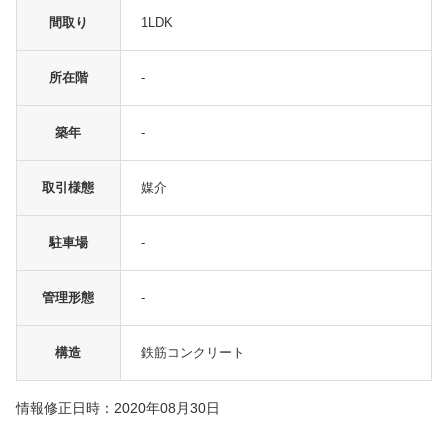
間取り
1LDK
所在階
-
築年
-
取引様態
媒介
駐車場
-
管理形態
-
構造
鉄筋コンクリート
情報修正日時：2020年08月30日