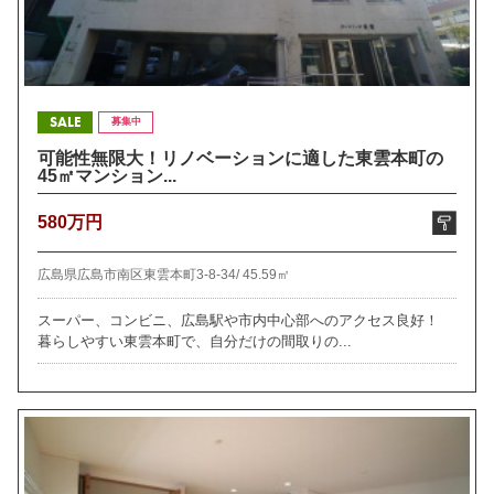
SALE
募集中
可能性無限大！リノベーションに適した東雲本町の
45㎡マンション...
580万円
広島県広島市南区東雲本町3-8-34/
45.59㎡
スーパー、コンビニ、広島駅や市内中心部へのアクセス良好！
暮らしやすい東雲本町で、自分だけの間取りの...