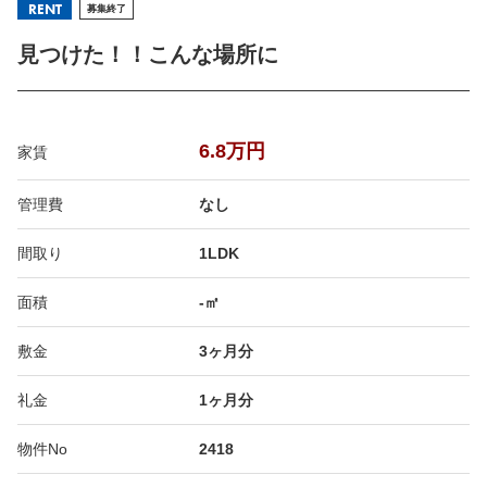
RENT
募集終了
見つけた！！こんな場所に
6.8万円
家賃
管理費
なし
間取り
1LDK
面積
-㎡
敷金
3ヶ月分
礼金
1ヶ月分
物件No
2418