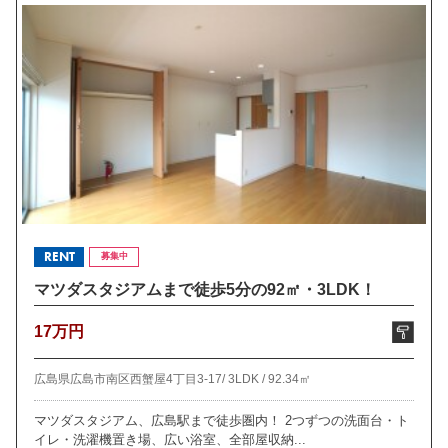
RENT
募集中
マツダスタジアムまで徒歩5分の92㎡・3LDK！
17万円
広島県広島市南区西蟹屋4丁目3-17/
3LDK /
92.34㎡
マツダスタジアム、広島駅まで徒歩圏内！ 2つずつの洗面台・ト
イレ・洗濯機置き場、広い浴室、全部屋収納...