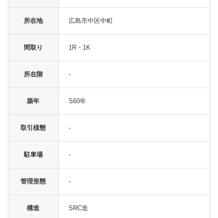
所在地
広島市中区中町
間取り
1R・1K
所在階
-
築年
S60年
取引様態
-
駐車場
-
管理形態
-
構造
SRC造