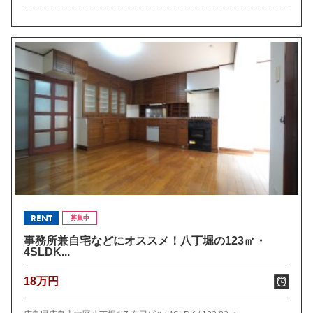
RENT
募集中
事務所兼自宅などにオススメ！八丁堀の123㎡・
4SLDK...
18万円