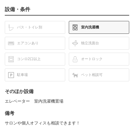
設備・条件
バス・トイレ別
室内洗濯機
エアコンあり
独立洗面台
コンロ2口以上
オートロック
駐車場
ペット相談可
そのほか設備
エレベーター 室内洗濯機置場
備考
サロンや個人オフィスも相談できます！