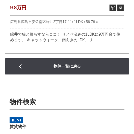
9.8万円
広島県広島市安佐南区緑井2丁目17-11/
1LDK /
58.79㎡
緑井で猫と暮らすならココ！ リノベ済みの1LDKに9万円台で住
めます。 キャットウォーク、南向きのLDK、リ...
物件一覧に戻る
物件検索
RENT
賃貸物件