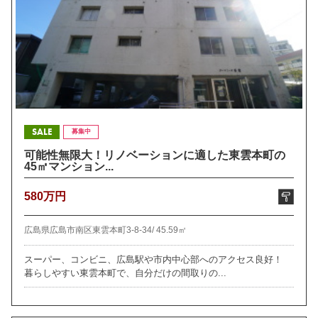
SALE
募集中
可能性無限大！リノベーションに適した東雲本町の
45㎡マンション...
580万円
広島県広島市南区東雲本町3-8-34/
45.59㎡
スーパー、コンビニ、広島駅や市内中心部へのアクセス良好！
暮らしやすい東雲本町で、自分だけの間取りの...