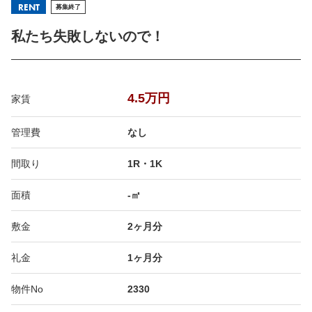
RENT
募集終了
私たち失敗しないので！
4.5万円
家賃
管理費
なし
間取り
1R・1K
面積
-㎡
敷金
2ヶ月分
礼金
1ヶ月分
物件No
2330