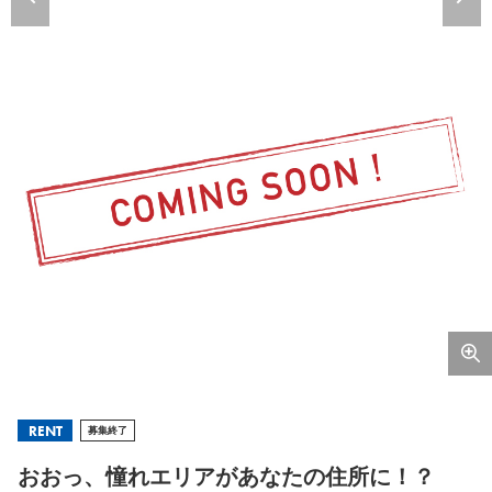
RENT
募集終了
おおっ、憧れエリアがあなたの住所に！？