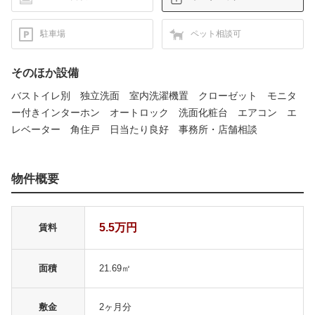
駐車場
ペット相談可
そのほか設備
バストイレ別 独立洗面 室内洗濯機置 クローゼット モニタ
ー付きインターホン オートロック 洗面化粧台 エアコン エ
レベーター 角住戸 日当たり良好 事務所・店舗相談
物件概要
5.5万円
賃料
面積
21.69㎡
敷金
2ヶ月分