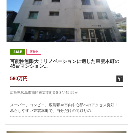
SALE
募集中
可能性無限大！リノベーションに適した東雲本町の
45㎡マンション...
580万円
広島県広島市南区東雲本町3-8-34/
45.59㎡
スーパー、コンビニ、広島駅や市内中心部へのアクセス良好！
暮らしやすい東雲本町で、自分だけの間取りの...