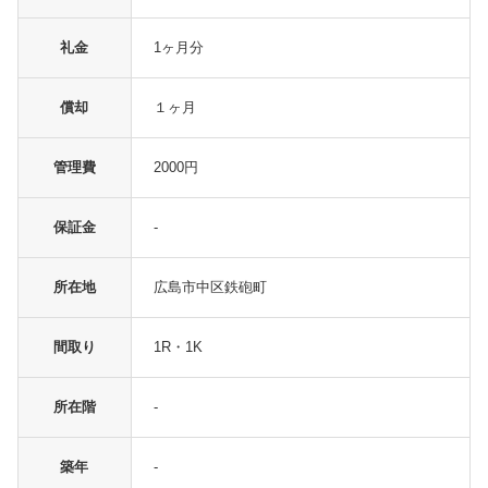
礼金
1ヶ月分
償却
１ヶ月
管理費
2000円
保証金
-
所在地
広島市中区鉄砲町
間取り
1R・1K
所在階
-
築年
-