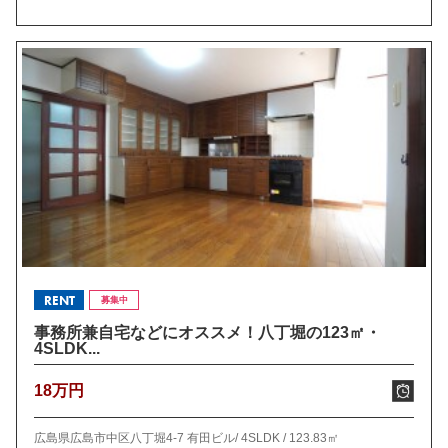
RENT
募集中
事務所兼自宅などにオススメ！八丁堀の123㎡・
4SLDK...
18万円
広島県広島市中区八丁堀4-7 有田ビル/
4SLDK /
123.83㎡