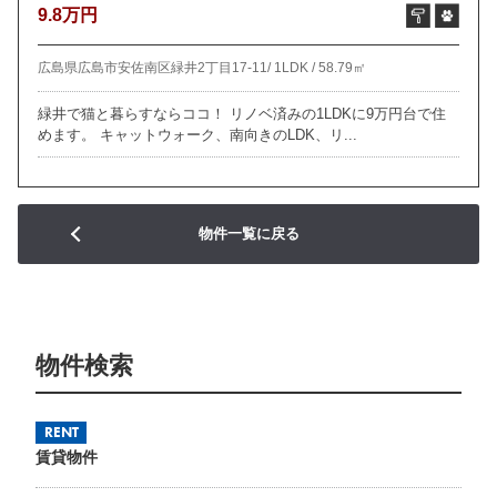
9.8万円
広島県広島市安佐南区緑井2丁目17-11/
1LDK /
58.79㎡
緑井で猫と暮らすならココ！ リノベ済みの1LDKに9万円台で住
めます。 キャットウォーク、南向きのLDK、リ...
物件一覧に戻る
物件検索
RENT
賃貸物件