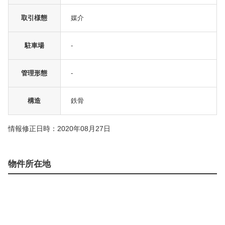
取引様態
媒介
駐車場
-
管理形態
-
構造
鉄骨
情報修正日時：2020年08月27日
物件所在地