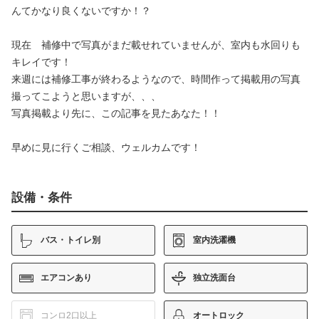
んてかなり良くないですか！？
現在 補修中で写真がまだ載せれていませんが、室内も水回りも
キレイです！
来週には補修工事が終わるようなので、時間作って掲載用の写真
撮ってこようと思いますが、、、
写真掲載より先に、この記事を見たあなた！！
早めに見に行くご相談、ウェルカムです！
設備・条件
バス・トイレ別
室内洗濯機
エアコンあり
独立洗面台
コンロ2口以上
オートロック