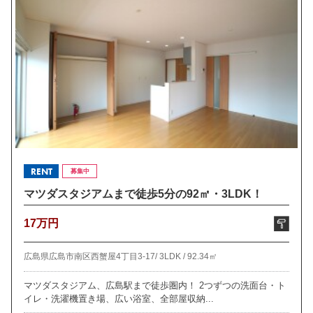
RENT
募集中
マツダスタジアムまで徒歩5分の92㎡・3LDK！
17万円
広島県広島市南区西蟹屋4丁目3-17/
3LDK /
92.34㎡
マツダスタジアム、広島駅まで徒歩圏内！ 2つずつの洗面台・ト
イレ・洗濯機置き場、広い浴室、全部屋収納...