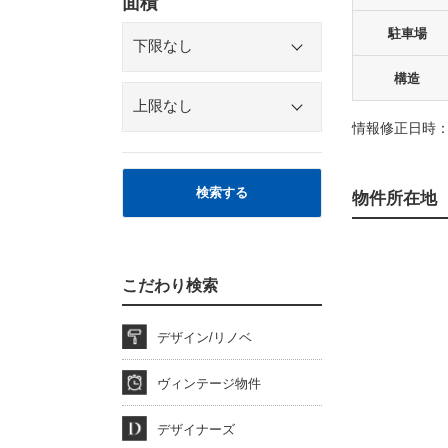
面積
駐車場
構造
情報修正日時：2
検索する
物件所在地
こだわり検索
デザイン/リノベ
ヴィンテージ物件
デザイナーズ