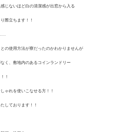
然感じないほど白の清潔感が出窓から入る
より際立ちます！！
...
もとの使用方法が寮だったのかわかりませんが
がなく、敷地内のあるコインランドリー
！！！
おしゃれを使いこなせる方！！
いたしております！！