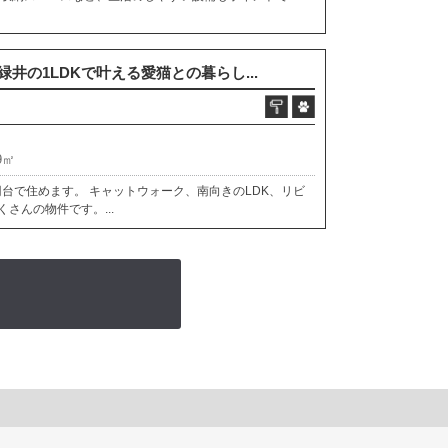
井の1LDKで叶える愛猫との暮らし...
9㎡
円台で住めます。 キャットウォーク、南向きのLDK、リビ
さんの物件です。...