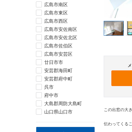
広島市南区
広島市東区
広島市西区
広島市安佐南区
広島市安佐北区
広島市佐伯区
広島市安芸区
廿日市市
メ
安芸郡海田町
安芸郡府中町
呉市
府中市
大島郡周防大島町
この出窓の大
山口県山口市
伝わってくる