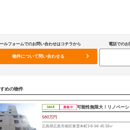
ールフォームでのお問い合わせはコチラから
電話でのお問
すめの物件
可能性無限大！リノベーショ
SALE
募集中
580万円
広島県広島市南区東雲本町3-8-34/
45.59㎡