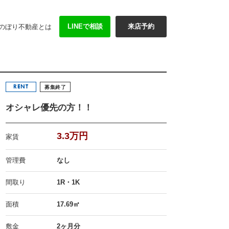
LINEで相談
来店予約
のぼり不動産とは
RENT
募集終了
オシャレ優先の方！！
3.3万円
家賃
管理費
なし
間取り
1R・1K
面積
17.69㎡
敷金
2ヶ月分