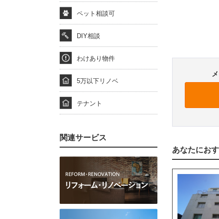
ペット相談可
DIY相談
わけあり物件
メ
5万以下リノベ
テナント
関連サービス
あなたにおす