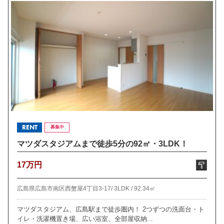
RENT
募集中
マツダスタジアムまで徒歩5分の92㎡・3LDK！
17万円
広島県広島市南区西蟹屋4丁目3-17/
3LDK /
92.34㎡
マツダスタジアム、広島駅まで徒歩圏内！ 2つずつの洗面台・ト
イレ・洗濯機置き場、広い浴室、全部屋収納...