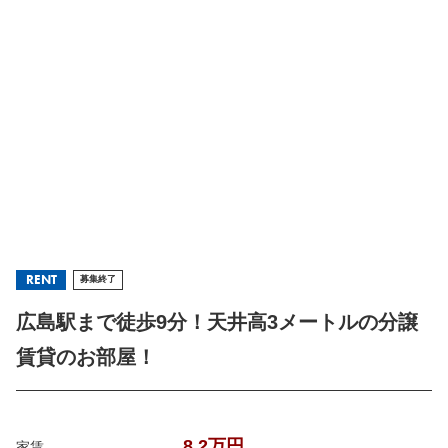
RENT
募集終了
広島駅まで徒歩9分！天井高3メートルの分譲
賃貸のお部屋！
8.2万円
家賃