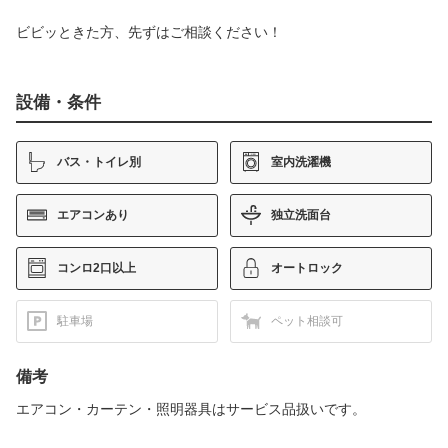
ビビッときた方、先ずはご相談ください！
設備・条件
バス・トイレ別
室内洗濯機
エアコンあり
独立洗面台
コンロ2口以上
オートロック
駐車場
ペット相談可
備考
エアコン・カーテン・照明器具はサービス品扱いです。