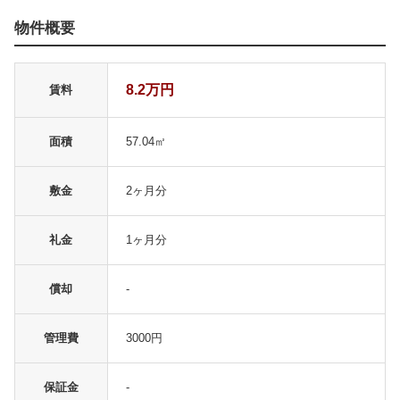
物件概要
8.2万円
賃料
面積
57.04㎡
敷金
2ヶ月分
礼金
1ヶ月分
償却
-
管理費
3000円
保証金
-