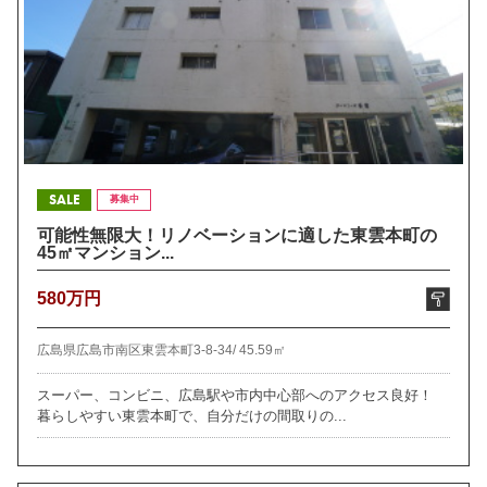
SALE
募集中
可能性無限大！リノベーションに適した東雲本町の
45㎡マンション...
580万円
広島県広島市南区東雲本町3-8-34/
45.59㎡
スーパー、コンビニ、広島駅や市内中心部へのアクセス良好！
暮らしやすい東雲本町で、自分だけの間取りの...