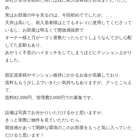
め、
実はお部屋の中を見るのは、今回初めてでしたが、、、
天井は高いし、前入居者様はとてもキレイに使用してくださって
いるし、お部屋は明るくて開放感抜群で
オーナー様と万が一ゴミ屋敷だったらどうしようなんて少し心配
してた反動もあり、
あやうく不意のハイタッチをしてしまうほどにテンション上がり
ました。
固定資産税やマンション維持にかかるお金が高騰しており、
賃料ももう少し上でいきたい気持ちもありますが、グッとこらえ
て、
賃料82,000円、管理費3,000円での募集です。
設備は写真でお分かりいただけるかと思いますが、
きっと実際に物件を見ていただいたら、
開放感があって閑静な環境のこのお部屋をもっと気に入っていた
だけると思います！