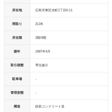
所在地
広島市東区光町1丁目6-11
間取り
2LDK
所在階
3階/9階
築年
1997年4月
取引様態
専任媒介
駐車場
-
管理形態
-
構造
鉄筋コンクリート造