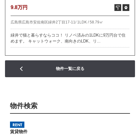
9.8万円
広島県広島市安佐南区緑井2丁目17-11/
1LDK /
58.79㎡
緑井で猫と暮らすならココ！ リノベ済みの1LDKに9万円台で住
めます。 キャットウォーク、南向きのLDK、リ...
物件一覧に戻る
物件検索
RENT
賃貸物件