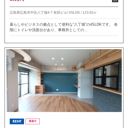
広島県広島市中区八丁堀4-7 有田ビル/
4SLDK /
123.83㎡
暮らしやビジネスの拠点として便利な”八丁堀”の4SLDKです。 各
階にトイレや洗面台があり、事務所としての...
RENT
募集中