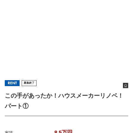
RENT
募集終了
この手があったか！ハウスメーカーリノベ！
パート①
8.5万円
家賃