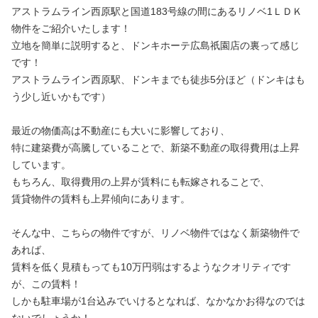
アストラムライン西原駅と国道183号線の間にあるリノベ1ＬＤＫ
物件をご紹介いたします！
立地を簡単に説明すると、ドンキホーテ広島祇園店の裏って感じ
です！
アストラムライン西原駅、ドンキまでも徒歩5分ほど（ドンキはも
う少し近いかもです）
最近の物価高は不動産にも大いに影響しており、
特に建築費が高騰していることで、新築不動産の取得費用は上昇
しています。
もちろん、取得費用の上昇が賃料にも転嫁されることで、
賃貸物件の賃料も上昇傾向にあります。
そんな中、こちらの物件ですが、リノベ物件ではなく新築物件で
あれば、
賃料を低く見積もっても10万円弱はするようなクオリティです
が、この賃料！
しかも駐車場が1台込みでいけるとなれば、なかなかお得なのでは
ないでしょうか！