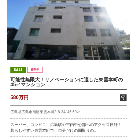
SALE
募集中
可能性無限大！リノベーションに適した東雲本町の
45㎡マンション...
580万円
広島県広島市南区東雲本町3-8-34/
45.59㎡
スーパー、コンビニ、広島駅や市内中心部へのアクセス良好！
暮らしやすい東雲本町で、自分だけの間取りの...