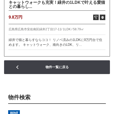
キャットウォークも充実！緑井の1LDKで叶える愛猫
との暮らし...
9.8万円
広島県広島市安佐南区緑井2丁目17-11/
1LDK /
58.79㎡
緑井で猫と暮らすならココ！ リノベ済みの1LDKに9万円台で住
めます。 キャットウォーク、南向きのLDK、リ...
物件一覧に戻る
物件検索
RENT