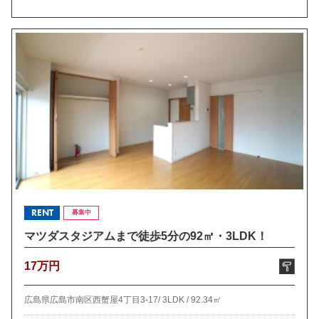
RENT
募集中
マツダスタジアムまで徒歩5分の92㎡・3LDK！
17万円
広島県広島市南区西蟹屋4丁目3-17/
3LDK /
92.34㎡