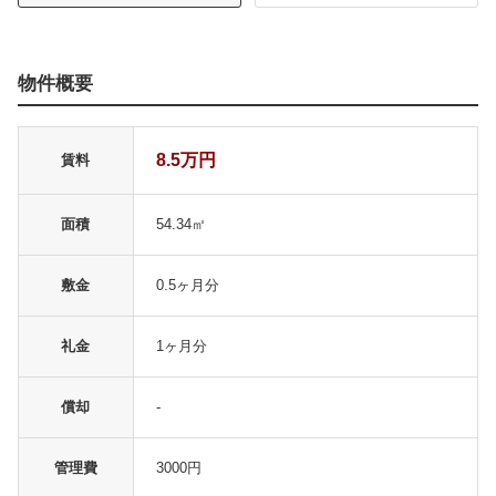
物件概要
8.5万円
賃料
面積
54.34㎡
敷金
0.5ヶ月分
礼金
1ヶ月分
償却
-
管理費
3000円