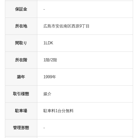
保証金
-
所在地
広島市安佐南区西原9丁目
間取り
1LDK
所在階
1階/2階
築年
1999年
取引様態
媒介
駐車場
駐車料1台分無料
管理形態
-