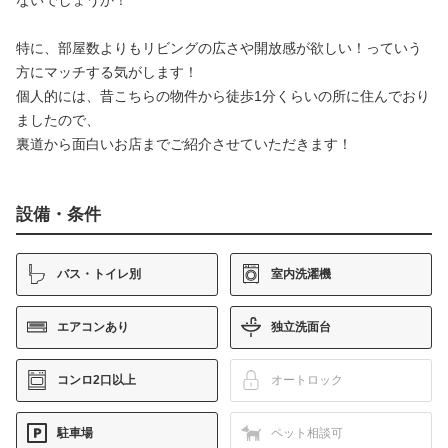
特に、部屋数よりもリビングの広さや開放感が欲しい！っていう
方にマッチする気がします！
個人的には、昔こちらの物件から徒歩1分くらいの所に住んでおり
ましたので、
裏道から面白いお店までご紹介させていただきます！
設備・条件
バス・トイレ別
室内洗濯機
エアコンあり
独立洗面台
コンロ2口以上
オートロック
駐車場
ペット相談可