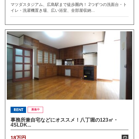
マツダスタジアム、広島駅まで徒歩圏内！ 2つずつの洗面台・ト
イレ・洗濯機置き場、広い浴室、全部屋収納...
RENT
募集中
事務所兼自宅などにオススメ！八丁堀の123㎡・
4SLDK...
18万円