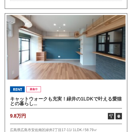
RENT
募集中
キャットウォークも充実！緑井の1LDKで叶える愛猫
との暮らし...
9.8万円
広島県広島市安佐南区緑井2丁目17-11/
1LDK /
58.79㎡