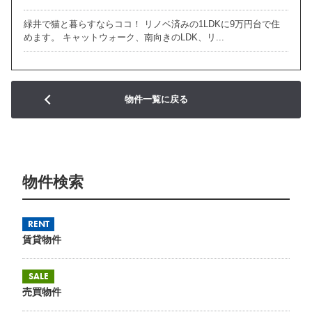
緑井で猫と暮らすならココ！ リノベ済みの1LDKに9万円台で住
めます。 キャットウォーク、南向きのLDK、リ...
物件一覧に戻る
物件検索
RENT
賃貸物件
SALE
売買物件