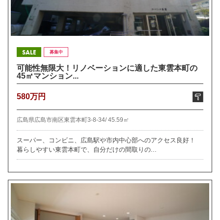
SALE
募集中
可能性無限大！リノベーションに適した東雲本町の
45㎡マンション...
580万円
広島県広島市南区東雲本町3-8-34/
45.59㎡
スーパー、コンビニ、広島駅や市内中心部へのアクセス良好！
暮らしやすい東雲本町で、自分だけの間取りの...