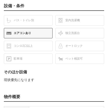
設備・条件
バス・トイレ別
室内洗濯機
エアコンあり
独立洗面台
コンロ2口以上
オートロック
駐車場
ペット相談可
そのほか設備
現状優先になります
物件概要