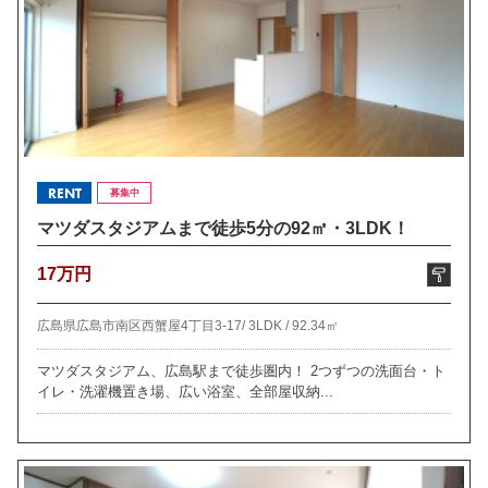
RENT
募集中
マツダスタジアムまで徒歩5分の92㎡・3LDK！
17万円
広島県広島市南区西蟹屋4丁目3-17/
3LDK /
92.34㎡
マツダスタジアム、広島駅まで徒歩圏内！ 2つずつの洗面台・ト
イレ・洗濯機置き場、広い浴室、全部屋収納...