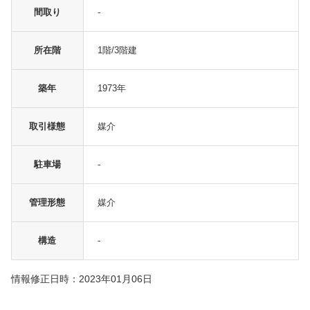
間取り
-
所在階
1階/3階建
築年
1973年
取引様態
媒介
駐車場
-
管理形態
媒介
構造
-
情報修正日時：2023年01月06日