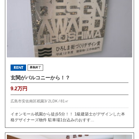
RENT
募集終了
玄関がバルコニーから！？
9.2万円
広島市安佐南区祇園3/
2LDK /
81㎡
イオンモール祇園から徒歩5分！！ 1級建築士がデザインした本
格デザイナーズ物件 駐車場1台込みのおすす...