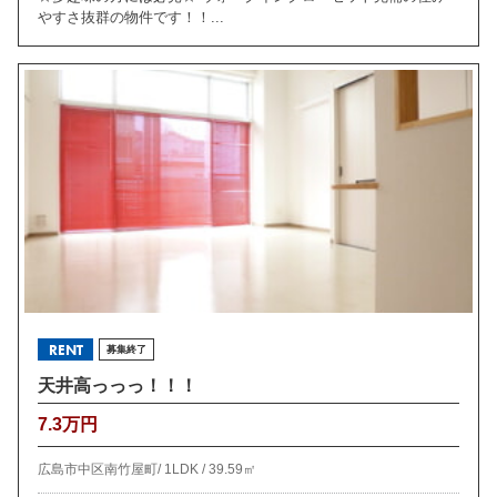
やすさ抜群の物件です！！...
RENT
募集終了
天井高っっっ！！！
7.3万円
広島市中区南竹屋町/
1LDK /
39.59㎡