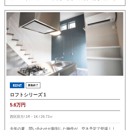
RENT
募集終了
ロフトシリーズ 1
5.6万円
西区田方/
1R・1K /
26.73㎡
去年の夏、問い合わせが殺到した物件が、空き予定で登場！！