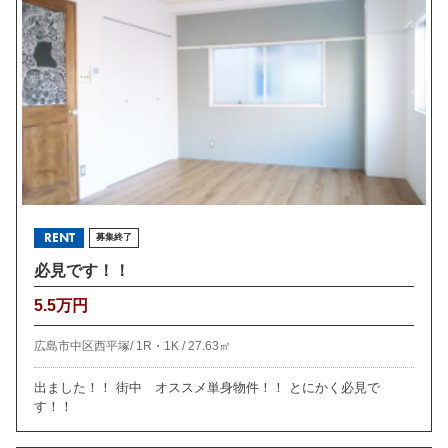
RENT
募集終了
必見です！！
5.5万円
広島市中区西平塚/
1R・1K /
27.63㎡
出ました！！ 街中 オススメ単身物件！！ とにかく必見で
す！！