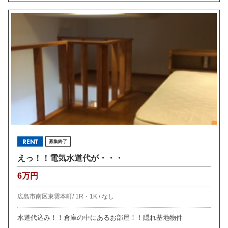
RENT
募集終了
えっ！！電気水道代が・・・
6万円
広島市南区東雲本町/
1R・1K /
なし
水道代込み！！倉庫の中にあるお部屋！！隠れ基地物件