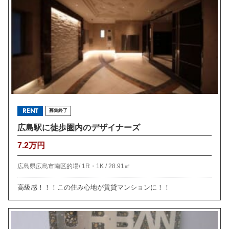
RENT
募集終了
広島駅に徒歩圏内のデザイナーズ
7.2万円
広島県広島市南区的場/
1R・1K /
28.91㎡
高級感！！！この住み心地が賃貸マンションに！！