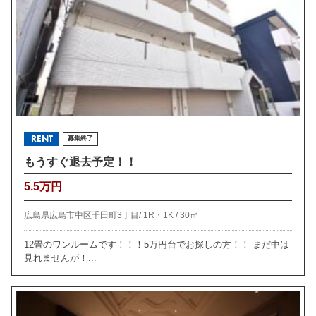
RENT
募集終了
もうすぐ退去予定！！
5.5万円
広島県広島市中区千田町3丁目/
1R・1K /
30㎡
12畳のワンルームです！！！5万円台でお探しの方！！ まだ中は
見れませんが！...