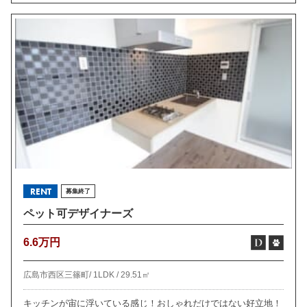
RENT
募集終了
ペット可デザイナーズ
6.6万円
広島市西区三篠町/
1LDK /
29.51㎡
キッチンが宙に浮いている感じ！おしゃれだけではない好立地！