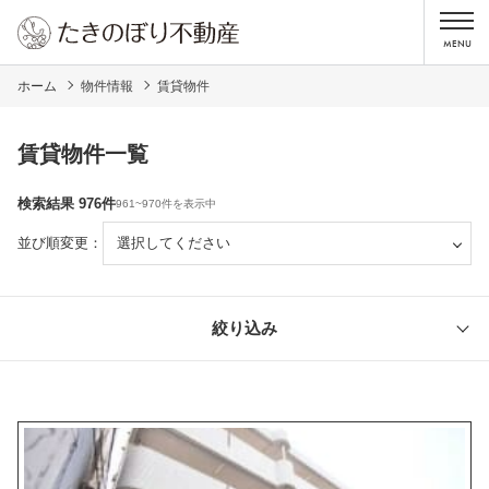
ホーム
物件情報
賃貸物件
賃貸物件一覧
検索結果 976件
961~970件を表示中
並び順変更：
絞り込み