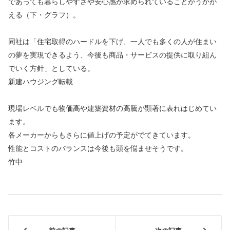
であっても暮らしやすさや安心感が求められていることがうかが
える（下・グラフ）。
同社は「住宅取得のハードルを下げ、一人でも多くの人が住まい
の夢を実現できるよう、今後も商品・サービスの提供に取り組ん
でいく方針」としている。
新建ハウジング転載
現場レベルでも物価高や建築資材の高騰が顕著に表れはじめてい
ます。
各メーカーからもさらに値上げの予定がでてきています。
性能とコストのバランスは今後も頭を悩ませそうです。
竹中